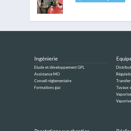
Ingénierie
Equip
Etude et développement GPL
Distribu
Assistance MO
Régulati
Conseil réglementaire
Transfer
Formations gaz
Tuyaux s
Vaporise
Vaporis