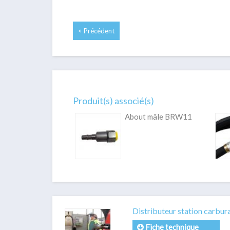
< Précédent
Produit(s) associé(s)
About mâle BRW11
Distributeur station carbur
Fiche technique