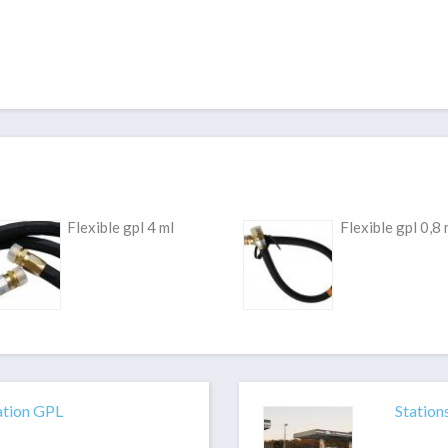
Flexible gpl 4 ml
Flexible gpl 0,8 
ation GPL
Station