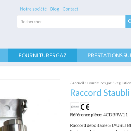
Notre société
Blog
Contact
Rechercher
FOURNITURES GAZ
PRESTATIONS SU
Accueil
Fournitures gaz
Régulation
Raccord Staub
Référence pièce:
4CDBRW11
Raccord déboitable STAUBLI BR