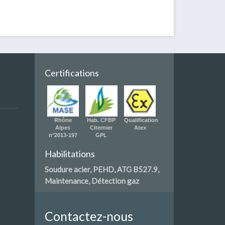
Certifications
Rhône
Hab. CFBP
Qualification
Alpes
Citernier
Atex
n°2013-197
GPL
Habilitations
Soudure acier, PEHD, ATG B527.9,
Maintenance, Détection gaz
Contactez-nous