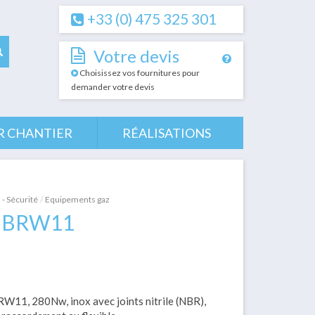
+33 (0) 475 325 301
Votre devis
Choisissez vos fournitures pour
demander votre devis
R CHANTIER
RÉALISATIONS
 - Sécurité
Equipements gaz
li BRW11
W11, 280Nw, inox avec joints nitrile (NBR),