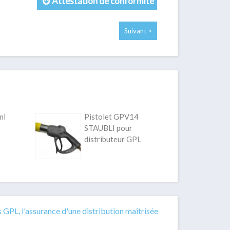
Attestation de conformité
Suivant >
ml
Pistolet GPV14
STAUBLI pour
distributeur GPL
s GPL, l'assurance d'une distribution maîtrisée