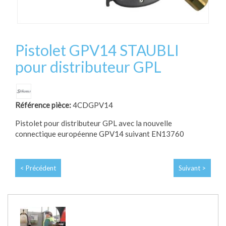
Pistolet GPV14 STAUBLI
pour distributeur GPL
Référence pièce:
4CDGPV14
Pistolet pour distributeur GPL avec la nouvelle
connectique européenne GPV14 suivant EN13760
< Précédent
Suivant >