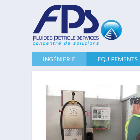
Aller
au
contenu
principal
INGÉNIERIE
EQUIPEMENTS