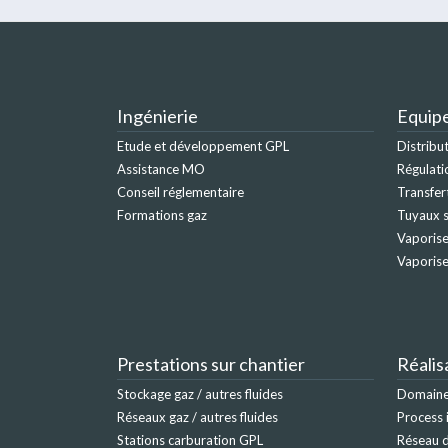
Ingénierie
Equip
Etude et développement GPL
Distribu
Assistance MO
Régulati
Conseil réglementaire
Transfer
Formations gaz
Tuyaux s
Vaporise
Vaporis
Prestations sur chantier
Réalis
Stockage gaz / autres fluides
Domaine 
Réseaux gaz / autres fluides
Process 
Stations carburation GPL
Réseau d