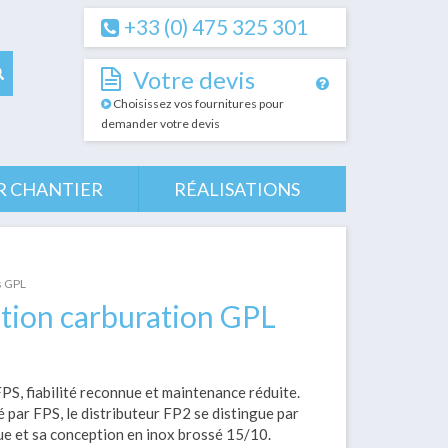
+33 (0) 475 325 301
Votre devis
Choisissez vos fournitures pour
demander votre devis
R CHANTIER
RÉALISATIONS
s GPL
ation carburation GPL
PS, fiabilité reconnue et maintenance réduite.
ué par FPS, le distributeur FP2 se distingue par
ue et sa conception en inox brossé 15/10.