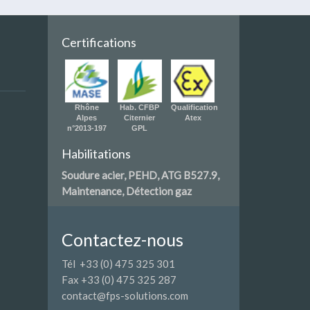
Certifications
Rhône
Hab. CFBP
Qualification
Alpes
Citernier
Atex
n°2013-197
GPL
Habilitations
Soudure acier, PEHD, ATG B527.9,
Maintenance, Détection gaz
Contactez-nous
Tél +33 (0) 475 325 301
Fax +33 (0) 475 325 287
contact@fps-solutions.com