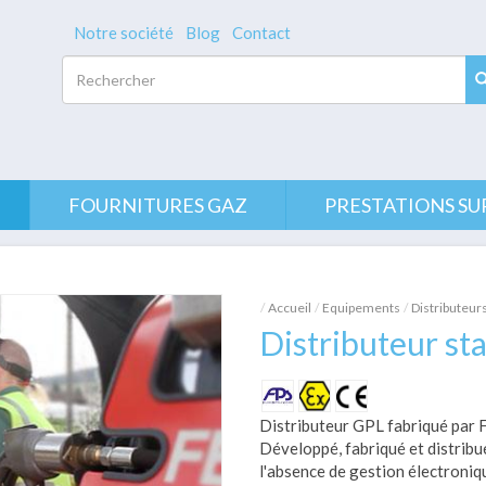
Notre société
Blog
Contact
Rechercher
FOURNITURES GAZ
PRESTATIONS SU
Accueil
Equipements
Distributeur
Distributeur st
Distributeur GPL fabriqué par F
Développé, fabriqué et distrib
l'absence de gestion électroniq