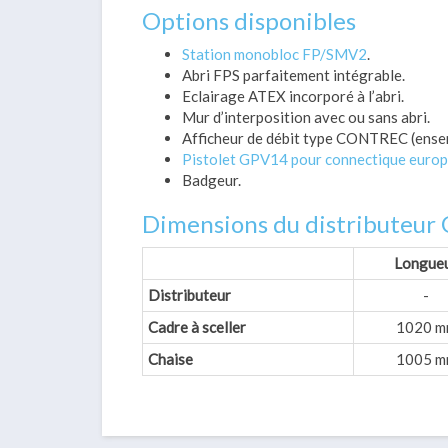
Options disponibles
Station monobloc FP/SMV2
.
Abri FPS parfaitement intégrable.
Eclairage ATEX incorporé à l’abri.
Mur d’interposition avec ou sans abri.
Afficheur de débit type CONTREC (ens
Pistolet GPV14 pour connectique europé
Badgeur.
Dimensions du distributeur
Longue
Distributeur
-
Cadre à sceller
1020 m
Chaise
1005 m