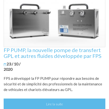
FP PUMP, la nouvelle pompe de transfert
GPL et autres fluides développée par FPS
23 / 10 /
2020
FPS a développé la FP PUMP pour répondre aux besoins de
sécurité et de simplicité des professionnels de la maintenance
de véhicules et chariots élévateurs au GPL.
Lire la suite