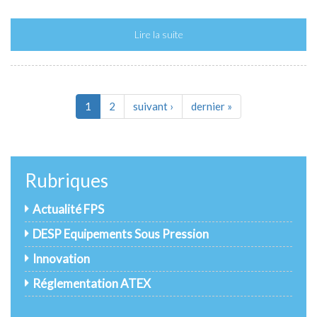
Lire la suite
1
2
suivant ›
dernier »
Rubriques
Actualité FPS
DESP Equipements Sous Pression
Innovation
Réglementation ATEX