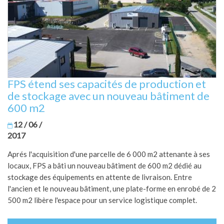
FPS étend ses capacités de production et
de stockage avec un nouveau bâtiment de
600 m2
12 / 06 /
2017
Aprés l'acquisition d'une parcelle de 6 000 m2 attenante à ses
locaux, FPS a bâti un nouveau bâtiment de 600 m2 dédié au
stockage des équipements en attente de livraison. Entre
l'ancien et le nouveau bâtiment, une plate-forme en enrobé de 2
500 m2 libère l'espace pour un service logistique complet.