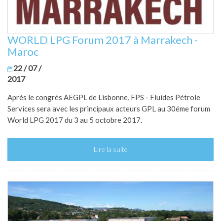
WORLD LPG Forum 2017 à Marrakech -
Maroc
22 / 07 /
2017
Après le congrés AEGPL de Lisbonne, FPS - Fluides Pétrole
Services sera avec les principaux acteurs GPL au 30éme forum
World LPG 2017 du 3 au 5 octobre 2017.
Lire la suite