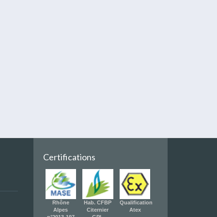
Certifications
Rhône
Hab. CFBP
Qualification
Alpes
Citernier
Atex