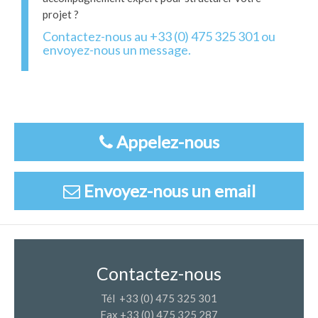
projet ?
Contactez-nous au +33 (0) 475 325 301 ou
envoyez-nous un message.
Appelez-nous
Envoyez-nous un email
Contactez-nous
Tél +33 (0) 475 325 301
Fax +33 (0) 475 325 287