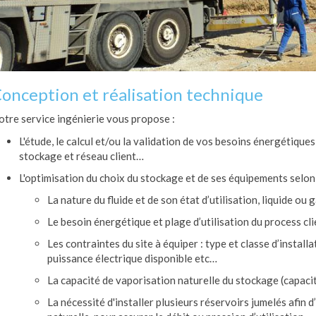
onception et réalisation technique
tre service ingénierie vous propose :
L'étude, le calcul et/ou la validation de vos besoins énergétiques
stockage et réseau client…
L'optimisation du choix du stockage et de ses équipements selon l
La nature du fluide et de son état d’utilisation, liquide ou 
Le besoin énergétique et plage d’utilisation du process cli
Les contraintes du site à équiper : type et classe d’installa
puissance électrique disponible etc…
La capacité de vaporisation naturelle du stockage (capacité
La nécessité d'installer plusieurs réservoirs jumelés afin