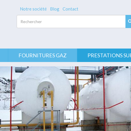
Notre société
Blog
Contact
Rechercher
FOURNITURES GAZ
PRESTATIONS SU