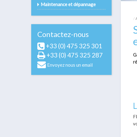
Maintenance et dépannage
Contactez-nous
+33 (0) 475 325 301
+33 (0) 475 325 287
Ga
ré
Envoyez nous un email
L
F
vo