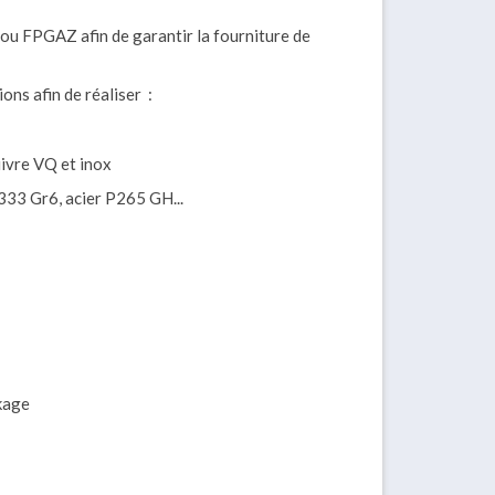
ou FPGAZ afin de garantir la fourniture de
ons afin de réaliser :
uivre VQ et inox
333 Gr6, acier P265 GH...
ckage