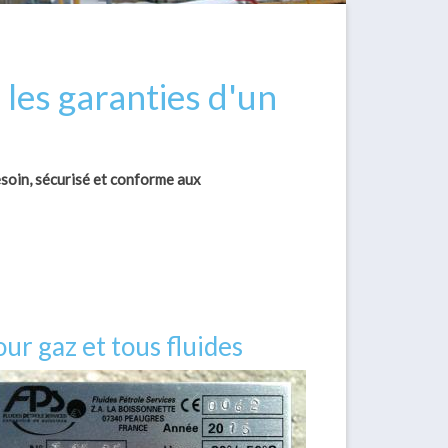
 les garanties d'un
esoin, sécurisé et conforme aux
our gaz et tous fluides