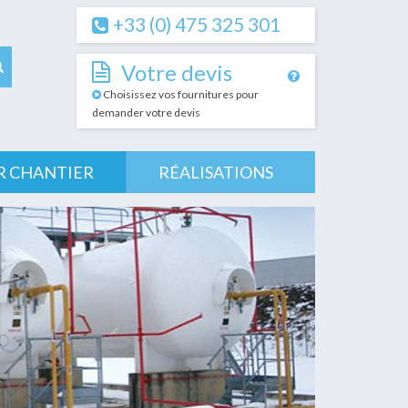
+33 (0) 475 325 301
Votre devis
Choisissez vos fournitures pour
demander votre devis
R CHANTIER
RÉALISATIONS