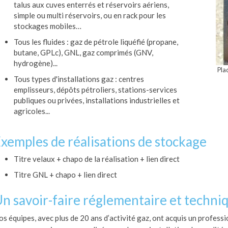
talus aux cuves enterrés et réservoirs aériens,
simple ou multi réservoirs, ou en rack pour les
stockages mobiles…
Tous les fluides : gaz de pétrole liquéfié (propane,
butane, GPLc), GNL, gaz comprimés (GNV,
hydrogène)...
Pla
Tous types d'installations gaz : centres
emplisseurs, dépôts pétroliers, stations-services
publiques ou privées, installations industrielles et
agricoles...
xemples de réalisations de stockage
Titre velaux + chapo de la réalisation + lien direct
Titre GNL + chapo + lien direct
n savoir-faire réglementaire et techni
s équipes, avec plus de 20 ans d’activité gaz, ont acquis un profess