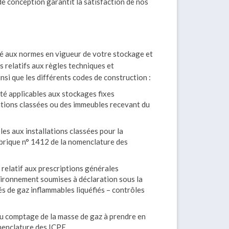
de conception garantit la satisfaction de nos
é aux normes en vigueur de votre stockage et
s relatifs aux règles techniques et
nsi que les différents codes de construction :
té applicables aux stockages fixes
lations classées ou des immeubles recevant du
es aux installations classées pour la
ubrique n° 1412 de la nomenclature des
relatif aux prescriptions générales
nvironnement soumises à déclaration sous la
s de gaz inflammables liquéfiés – contrôles
u comptage de la masse de gaz à prendre en
menclature des ICPE.