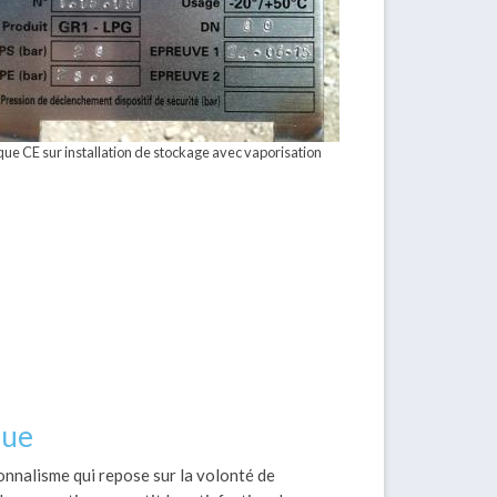
que CE sur installation de stockage avec vaporisation
que
ionnalisme qui repose sur la volonté de