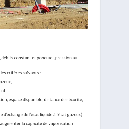
, débits constant et ponctuel, pression au
es critères suivants :
gazeux,
ent,
tion, espace disponible, distance de sécurité,
 d’échange de l’état liquide à l’état gazeux)
 d’augmenter la capacité de vaporisation