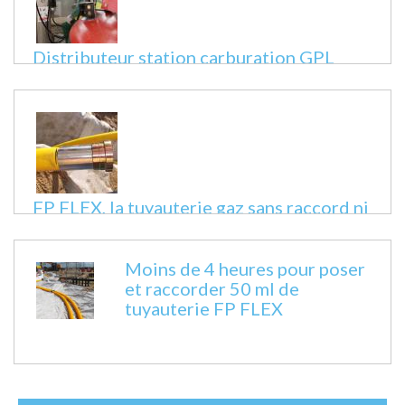
Distributeur station carburation GPL
Fiche technique
FP FLEX, la tuyauterie gaz sans raccord ni
soudure
Fiche technique
Moins de 4 heures pour poser
et raccorder 50 ml de
tuyauterie FP FLEX