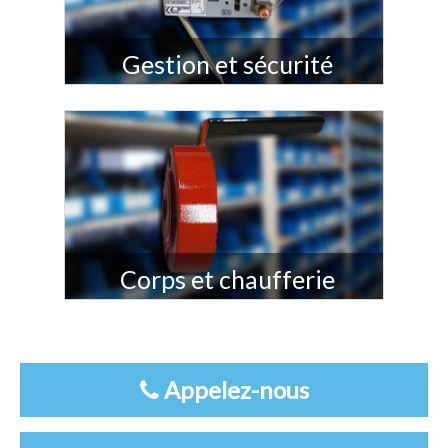
Gestion et sécurité
Corps et chaufferie
Appelez-nous