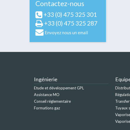
Contactez-nous
+33 (0) 475 325 301
+33 (0) 475 325 287
Envoyez nous un email
Ingénierie
Equip
Etude et développement GPL
Distribu
Assistance MO
Régulati
Conseil réglementaire
Transfer
Formations gaz
Tuyaux s
Vaporise
Vaporis