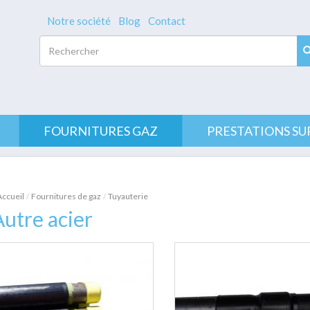
Notre société
Blog
Contact
Rechercher
FOURNITURES GAZ
PRESTATIONS SU
Accueil
Fournitures de gaz
Tuyauterie
utre acier
2 results