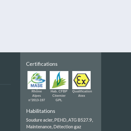
Certifications
Rhône
Hab. CFBP
Qualification
Alpes
Citernier
Atex
n°2013-197
GPL
Habilitations
Soudure acier, PEHD, ATG B527.9,
Maintenance, Détection gaz