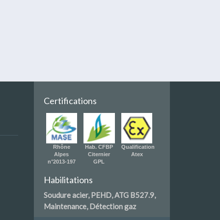
Certifications
Rhône
Hab. CFBP
Qualification
Alpes
Citernier
Atex
n°2013-197
GPL
Habilitations
Soudure acier, PEHD, ATG B527.9,
Maintenance, Détection gaz