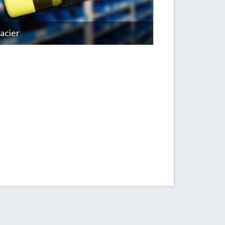
acier