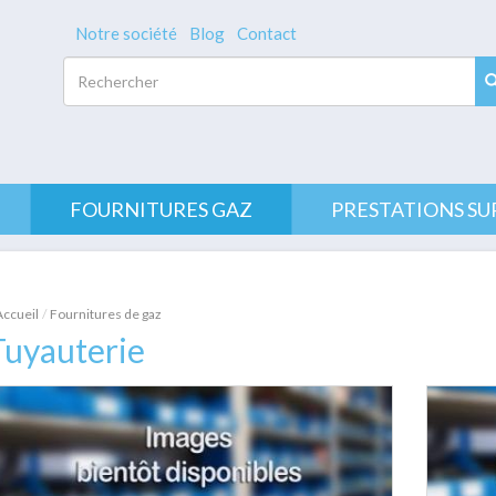
Notre société
Blog
Contact
Rechercher
FOURNITURES GAZ
PRESTATIONS SU
Accueil
Fournitures de gaz
Tuyauterie