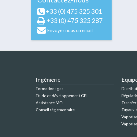
+33 (0) 475 325 301
+33 (0) 475 325 287
Envoyez nous un email
Ingénierie
Equip
Formations gaz
Distribu
Etude et développement GPL
Régulati
Assistance MO
Transfer
Conseil réglementaire
Tuyaux s
Vaporise
Vaporis