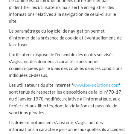
Le cookie est un bloc de données qui ne permet pas
d'identifier les utilisateurs mais sert à enregistrer des
informations relatives à la navigation de celui-ci sur le
site.
Le paramétrage du logiciel de navigation permet
d'informer de la présence de cookie et éventuellement, de
la refuser.
L'utilisateur dispose de l'ensemble des droits susvisés
s'agissant des données à caractère personnel
communiquées par le biais des cookies dans les conditions
indiquées ci-dessus.
Les utilisateurs du site internet "
www.fps-solutions.com
"
sont tenus de respecter les dispositions de la loi n°78-17
du 6 janvier 1978 modifiée, relative à l'informatique, aux
fichiers et aux libertés, dont la violation est passible de
sanctions pénales.
Ils doivent notamment s'abstenir, s'agissant des
informations à caractère personnel auxquelles ils accèdent