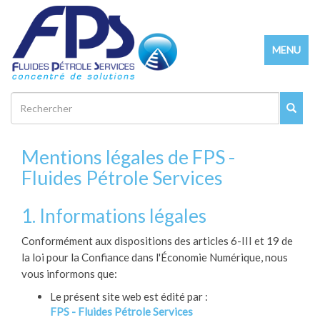
Aller
au
Toggle
contenu
MENU
navigatio
principal
Rechercher
Mentions légales de FPS -
Fluides Pétrole Services
1. Informations légales
Conformément aux dispositions des articles 6-III et 19 de
la loi pour la Confiance dans l'Économie Numérique, nous
vous informons que:
Le présent site web est édité par :
FPS - Fluides Pétrole Services