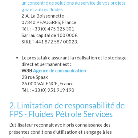
un concentré de solutions au service de vos projets
gaz et autres fluides
Z.A. La Boissonnette
07340 PEAUGRES, France
Tél. : +33 (0) 475 325 301
Sarl au capital de 100 000€.
SIRET 441 872 587 00023.
Le prestataire assurant la réalisation et le stockage
direct et permanent est :
W3B
Agence de communication
28 rue Spaak
26 000 VALENCE, France
Tél. : +33 (0) 951 919 190
2. Limitation de responsabilité de
FPS - Fluides Pétrole Services
L'utilisateur reconnaît avoir pris connaissance des
présentes conditions d'utilisation et s'engage à les