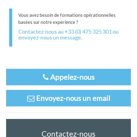
Vous avez besoin de formations opérationnelles
basées sur notre experience ?
Contactez-nous au +33 (0) 475 325 301 ou
envoyez-nous un message.
Appelez-nous
Envoyez-nous un email
Contactez-nous