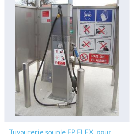
Tuyauterie souple FP FLEX, pour