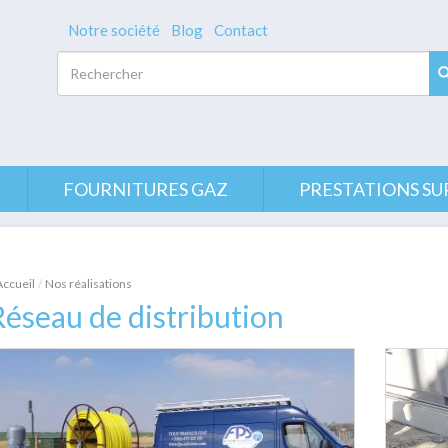
Notre société
Blog
Contact
Rechercher
FOURNITURES GAZ
PRESTATIONS SU
Accueil
Nos réalisations
éseau de distribution