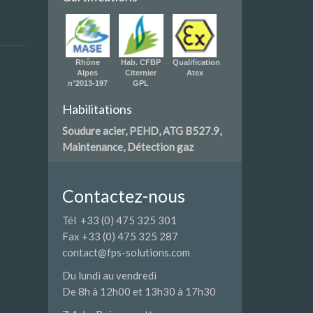
Rhône
Hab. CFBP
Qualification
Alpes
Citernier
Atex
n°2013-197
GPL
Habilitations
Soudure acier, PEHD, ATG B527.9,
Maintenance, Détection gaz
Contactez-nous
Tél +33 (0) 475 325 301
Fax +33 (0) 475 325 287
contact@fps-solutions.com
Du lundi au vendredi
De 8h à 12h00 et 13h30 à 17h30