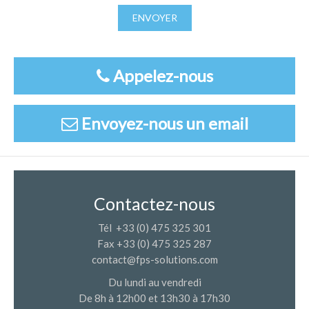
ENVOYER
Appelez-nous
Envoyez-nous un email
Contactez-nous
Tél +33 (0) 475 325 301
Fax +33 (0) 475 325 287
contact@fps-solutions.com
Du lundi au vendredi
De 8h à 12h00 et 13h30 à 17h30