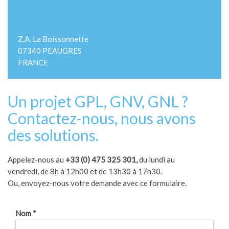
Z.A. La Boissonnette
07340 PEAUGRES
FRANCE
Un projet GPL, GNV, GNL ?
Contactez-nous, nous avons
des solutions.
Appelez-nous au
+33 (0) 475 325 301,
du lundi au
vendredi, de 8h à 12h00 et de 13h30 à 17h30.
Ou, envoyez-nous votre demande avec ce formulaire.
Nom
*