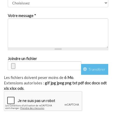
Votre message
*
Joindre un fichier
Transférer
Les fichiers doivent peser moins de
6 Mo
.
Extensions autorisées :
gif jpg jpeg png txt pdf doc docx odt
xls xlsx ods
.