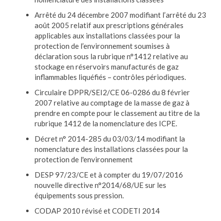
Arrêté du 24 décembre 2007 modifiant l’arrêté du 23
août 2005 relatif aux prescriptions générales
applicables aux installations classées pour la
protection de l’environnement soumises à
déclaration sous la rubrique n°1412 relative au
stockage en réservoirs manufacturés de gaz
inflammables liquéfiés – contrôles périodiques.
Circulaire DPPR/SEI2/CE 06-0286 du 8 février
2007 relative au comptage de la masse de gaz à
prendre en compte pour le classement au titre de la
rubrique 1412 de la nomenclature des ICPE.
Décret n° 2014-285 du 03/03/14 modifiant la
nomenclature des installations classées pour la
protection de l'environnement
DESP 97/23/CE et à compter du 19/07/2016
nouvelle directive n°2014/68/UE sur les
équipements sous pression.
CODAP 2010 révisé et CODETI 2014