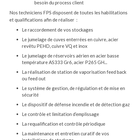
besoin du process client
Nos techniciens FPS disposent de toutes les habilitations
et qualifications afin de réaliser :
Le raccordement de vos stockages
Le jumelage de cuves enterrées en cuivre, acier
revêtu PEHD, cuivre VQ et inox
Le jumelage de réservoirs aérien en acier basse
température AS333 Gr6, acier P265 GH...
La réalisation de station de vaporisation feed back
ou feed out
Le système de gestion, de régulation et de mise en
sécurité
Le dispositif de défense incendie et de détection gaz
Le contrôle et limitation d’emplissage
La requalification et contrôle périodique
La maintenance et entretien curatif de vos
installations de stockage