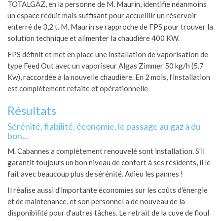
TOTALGAZ, en la personne de M. Maurin, identifie néanmoins
un espace réduit mais suffisant pour accueillir un réservoir
enterré de 3,2 t. M. Maurin se rapproche de FPS pour trouver la
solution technique et alimenter la chaudière 400 KW.
FPS définit et met en place une installation de vaporisation de
type Feed Out avec un vaporiseur Algas Zimmer 50 kg/h (5.7
Kw), raccordée à la nouvelle chaudière. En 2 mois, l'installation
est complètement refaite et opérationnelle
Résultats
Sérénité, fiabilité, économie, le passage au gaz a du
bon...
M. Cabannes a complètement renouvelé sont installation. S'il
garantit toujours un bon niveau de confort à ses résidents, il le
fait avec beaucoup plus de sérénité. Adieu les pannes !
Il réalise aussi d'importante économies sur les coûts d'énergie
et de maintenance, et son personnel a de nouveau de la
disponibilité pour d'autres tâches. Le retrait de la cuve de fioul