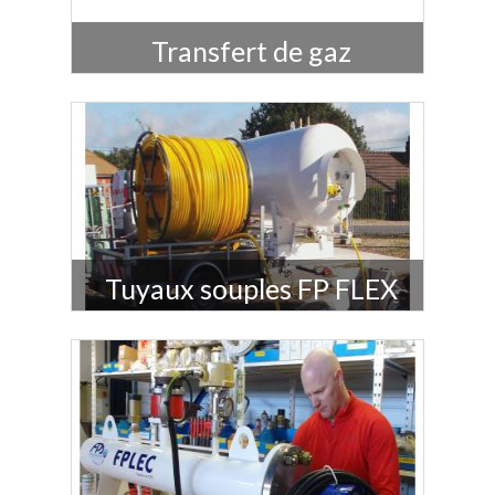
Transfert de gaz
Tuyaux souples FP FLEX
La tuyauterie souple pour les réseaux gaz
enterrés en un seul tronçon, sans raccord ni
soudure.