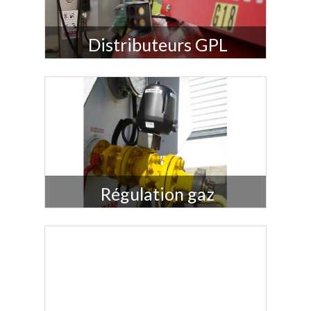
Distributeurs GPL
Nos distributeurs GPL : qualité et fiabilité au
service de votre logistique
Régulation gaz