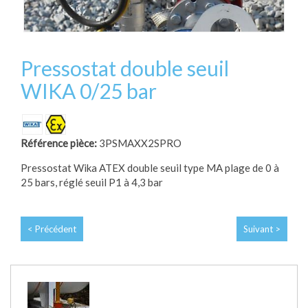
Pressostat double seuil
WIKA 0/25 bar
Référence pièce:
3PSMAXX2SPRO
Pressostat Wika ATEX double seuil type MA plage de 0 à
25 bars, réglé seuil P1 à 4,3 bar
< Précédent
Suivant >