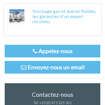
Stockage gaz et autres fluides,
les garanties d'un expert
reconnu
Appelez-nous
Envoyez-nous un email
Contactez-nous
Tél +33 (0) 475 325 301