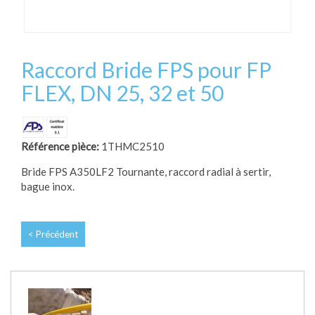
Raccord Bride FPS pour FP
FLEX, DN 25, 32 et 50
Référence pièce:
1THMC2510
Bride FPS A350LF2 Tournante, raccord radial à sertir,
bague inox.
< Précédent