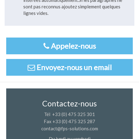
insérées automatiquement.Si les paragraphes ne
sont pas reconnus ajoutez simplement quelques
lignes vides.
Appelez-nous
Envoyez-nous un email
Contactez-nous
Tél +33 (0) 475 325 301
Fax +33 (0) 475 325 287
contact@fps-solutions.com
Du lundi au vendredi