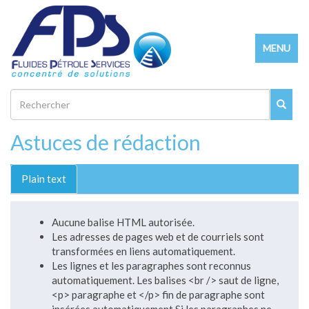
Aller
au
Toggle
contenu
MENU
navigatio
principal
Rechercher
Astuces de rédaction
Plain text
Aucune balise HTML autorisée.
Les adresses de pages web et de courriels sont
transformées en liens automatiquement.
Les lignes et les paragraphes sont reconnus
automatiquement. Les balises <br /> saut de ligne,
<p> paragraphe et </p> fin de paragraphe sont