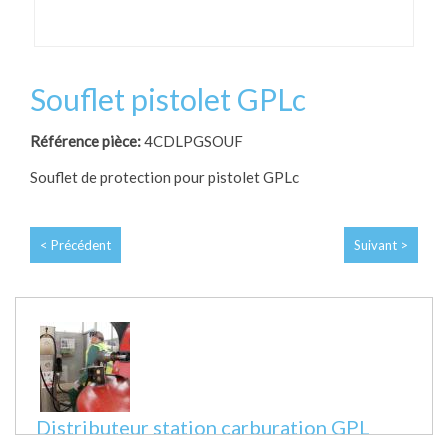
Souflet pistolet GPLc
Référence pièce:
4CDLPGSOUF
Souflet de protection pour pistolet GPLc
< Précédent
Suivant >
Distributeur station carburation GPL