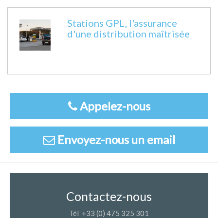
Fiche technique
Stations GPL, l'assurance
d'une distribution maîtrisée
Appelez-nous
Envoyez-nous un email
Contactez-nous
Tél +33 (0) 475 325 301