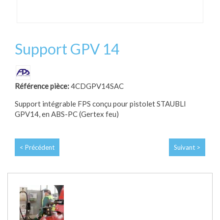
Support GPV 14
Référence pièce:
4CDGPV14SAC
Support intégrable FPS conçu pour pistolet STAUBLI
GPV14, en ABS-PC (Gertex feu)
< Précédent
Suivant >