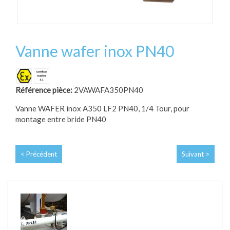
Vanne wafer inox PN40
Référence pièce:
2VAWAFA350PN40
Vanne WAFER inox A350 LF2 PN40, 1/4 Tour, pour
montage entre bride PN40
< Précédent
Suivant >