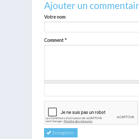
Ajouter un commentai
Votre nom
Comment
*
Enregistrer