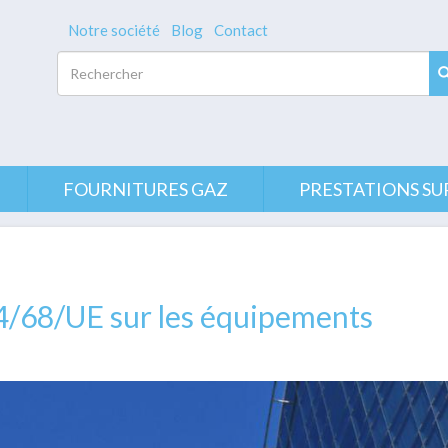
Notre société
Blog
Contact
Rechercher
FOURNITURES GAZ
PRESTATIONS SU
4/68/UE sur les équipements