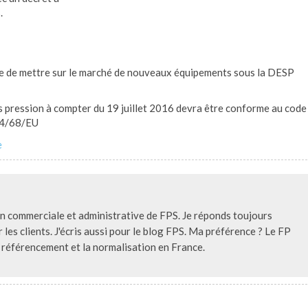
.
ible de mettre sur le marché de nouveaux équipements sous la DESP
s pression à compter du 19 juillet 2016 devra être conforme au code
014/68/EU
e
on commerciale et administrative de FPS. Je réponds toujours
les clients. J'écris aussi pour le blog FPS. Ma préférence ? Le FP
e référencement et la normalisation en France.