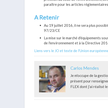
paraître pour les articles réglementaires
A Retenir
Au 19 juillet 2016, il ne sera plus poss
97/23/CE
La mise sur le marché d'équipements sou
de l'environnement et à la Directive 2
Liens vers le JO et texte de l'Union européenn
Carlos Mendes
Je m'occupe de la gesti
présent pour renseigner 
FLEX dont j'ai réalisé l