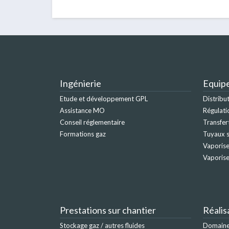
Ingénierie
Equip
Etude et développement GPL
Distribu
Assistance MO
Régulati
Conseil réglementaire
Transfer
Formations gaz
Tuyaux s
Vaporise
Vaporis
Prestations sur chantier
Réalis
Stockage gaz / autres fluides
Domaine 