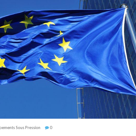
pements Sous Pression
0