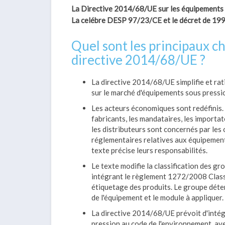
La Directive 2014/68/UE sur les équipements so
La celébre DESP 97/23/CE et le décret de 199
Quel sont les principaux c
directive 2014/68/UE ?
La directive 2014/68/UE simplifie et rat
sur le marché d'équipements sous pressi
Les acteurs économiques sont redéfinis.
fabricants, les mandataires, les importat
les distributeurs sont concernés par les
réglementaires relatives aux équipement
texte précise leurs responsabilités.
Le texte modifie la classification des gr
intégrant le règlement 1272/2008 Classi
étiquetage des produits. Le groupe déte
de l'équipement et le module à appliquer.
La directive 2014/68/UE prévoit d'intégr
pression au code de l'environnement, ave