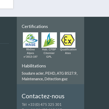
Certifications
Rhône
Hab. CFBP
Qualification
Alpes
Citernier
Atex
n°2013-197
GPL
Habilitations
Soudure acier, PEHD, ATG B527.9,
Maintenance, Détection gaz
Contactez-nous
Tél +33 (0) 475 325 301