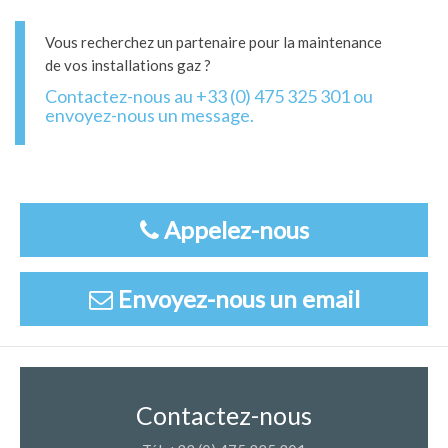
Vous recherchez un partenaire pour la maintenance
de vos installations gaz ?
Contactez-nous au +33 (0) 475 325 301 ou
envoyez-nous un message.
Appelez-nous
Envoyez-nous un email
Contactez-nous